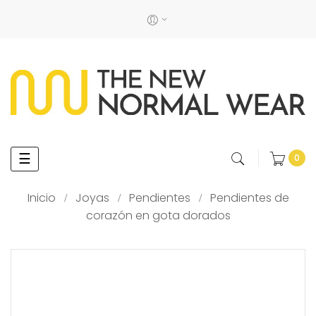
Navegación
☰
0
de
palanca
Inicio
Joyas
Pendientes
Pendientes de
corazón en gota dorados