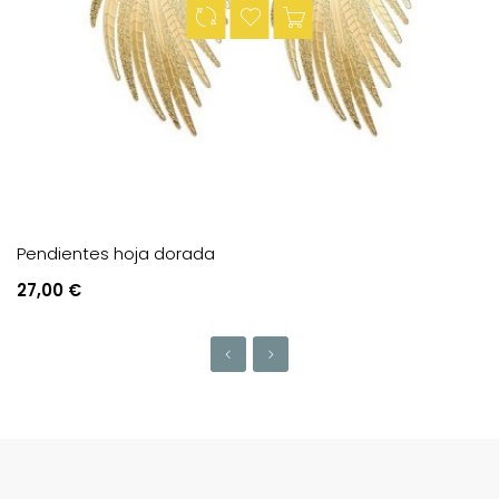
Pendientes hoja dorada
Price
27,00 €