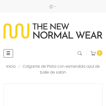
Navegación
☰
0
de
palanca
Inicio
Colgante de Plata con esmeralda azul de
baile de salón