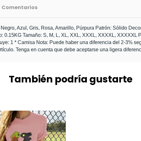
Comentarios
gro, Azul, Gris, Rosa, Amarillo, Púrpura Patrón: Sólido Decorac
Peso: 0.15KG Tamaño: S, M, L, XL, XXL, XXXL, XXXXL, XX
 1 * Camisa Nota: Puede haber una diferencia del 2-3% seg
ículo. 
Tenga en cuenta que debe aceptarse una ligera diferencia
También podría gustarte