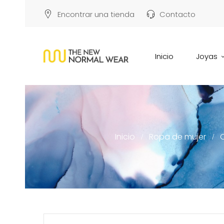
Encontrar una tienda
Contacto
Inicio
Joyas
Inicio
Ropa de mujer