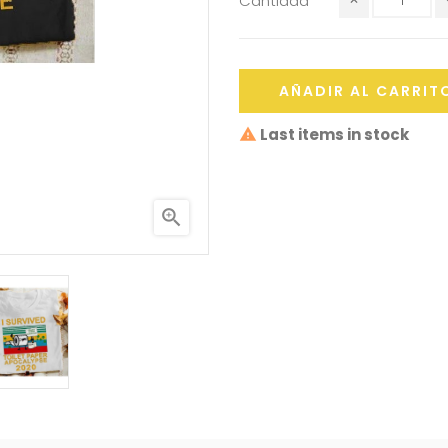
Cantidad
AÑADIR AL CARRIT
Last items in stock
