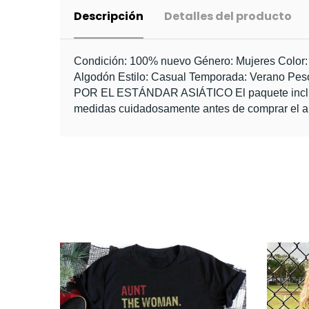
Descripción
Detalles del producto
Condición: 100% nuevo Género: Mujeres Color: Ne
Algodón Estilo: Casual Temporada: Verano 
POR EL ESTÁNDAR ASIÁTICO El paquete incluye:
medidas cuidadosamente antes de comprar el art