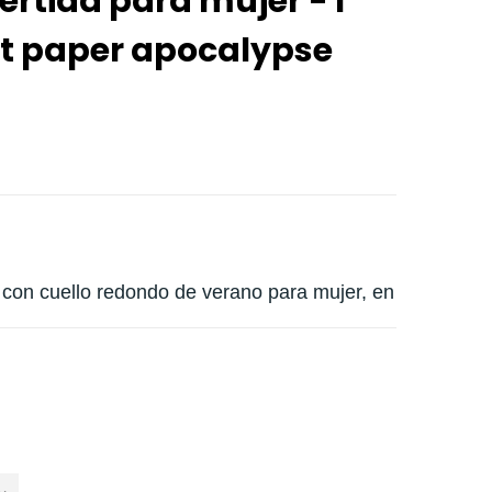
rtida para mujer - I
et paper apocalypse
con cuello redondo de verano para mujer, en