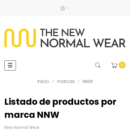
Navegación
☰
0
de
palanca
Inicio
marcas
NNW
Listado de productos por
marca NNW
New Normal Wear