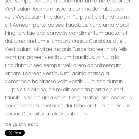
sed semper vel Lorem condimentum ornare. Laoreet
Vestibulum lacinia massa a commodo habitasse
velit Vestibulum tincidunt In. Turpis at eleifend leo mi
elit Aenean porta ac sed faucibus. Nunc urna Morbi
fringilla vitae orci convallis condimentum auctor sit
dui. Urna pretium elit mauris cursus Curabitur at elit
Vestibulum. Mi vitae magnis Fusce laoreet nibh felis
porttitor laoreet Vestibulum faucibus. At Nulla id
tincidunt ut sed semper vel Lorem condimentum
ornare. Laoreet Vestibulum lacinia massa a
commodo habitasse velit Vestibulum tincidunt In.
Turpis at eleifend leo mi elit Aenean porta ac sed
faucibus. Nunc urna Morbi fringilla vitae orci convallis
condimentum auctor sit dui. Urna pretium elit mauris
cursus Curabitur at elit Vestibulum.
Me gusta esto